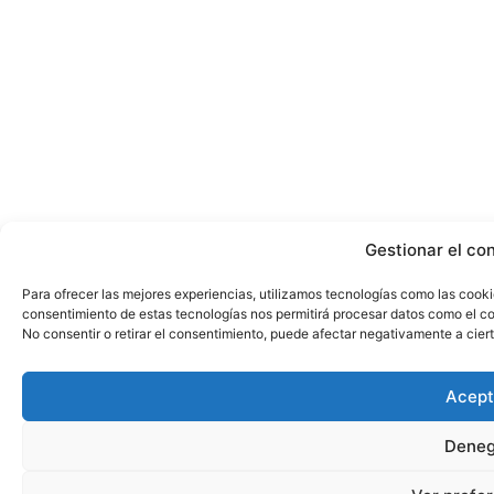
Gestionar el co
Para ofrecer las mejores experiencias, utilizamos tecnologías como las cooki
consentimiento de estas tecnologías nos permitirá procesar datos como el co
No consentir o retirar el consentimiento, puede afectar negativamente a ciert
Acept
Deneg