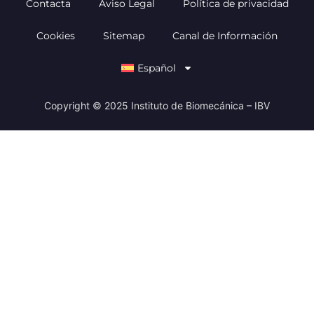
Contacta
Aviso Legal
Política de privacidad
Cookies
Sitemap
Canal de Información
Español
Copyright © 2025 Instituto de Biomecánica – IBV