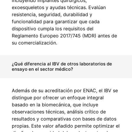
incluyendo implantes quirúrgicos,
exoesqueletos y ayudas técnicas. Evalúan
resistencia, seguridad, durabilidad y
funcionalidad para garantizar que cada
dispositivo cumpla los requisitos del
Reglamento Europeo 2017/745 (MDR) antes de
su comercialización.
¿Qué diferencia al IBV de otros laboratorios de
ensayo en el sector médico?
Además de su acreditación por ENAC, el IBV se
distingue por ofrecer un enfoque integral
basado en la biomecánica, que incluye
observaciones técnicas, análisis crítico de
resultados y comparativas con bases de datos
propias. Este valor añadido permite optimizar el