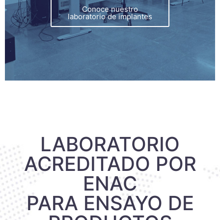
Conoce nuestro
laboratorio de implantes
LABORATORIO
ACREDITADO POR
ENAC
PARA ENSAYO DE