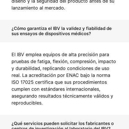
diseño y la seguridad del producto antes de su
lanzamiento al mercado.
¿Cómo garantiza el IBV la validez y fiabilidad de
sus ensayos de dispositivos médicos?
El IBV emplea equipos de alta precisión para
pruebas de fatiga, flexión, compresión, impacto
y durabilidad, replicando condiciones de uso
real. La acreditación por ENAC bajo la norma
ISO 17025 certifica que sus procedimientos
cumplen con estándares internacionales,
asegurando resultados técnicamente válidos y
reproducibles.
¿Qué servicios pueden solicitar los fabricantes o
centros de investigación al laboratorio del IBV?