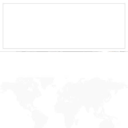
4
Recomendaciones estratégicas basadas
en la biomecánica del producto para optimizar
el diseño y la seguridad del dispositivo antes
de su comercialización.