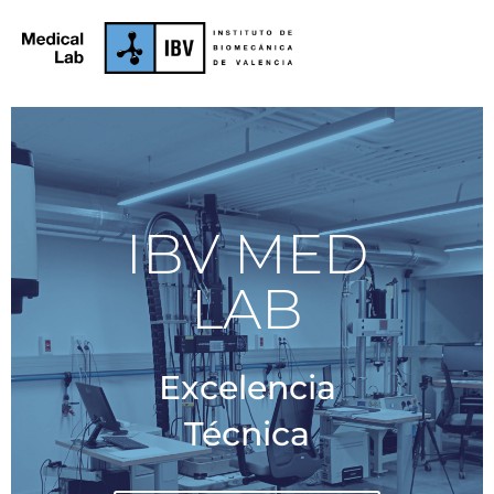
IBV MED
LAB
Excelencia
Técnica